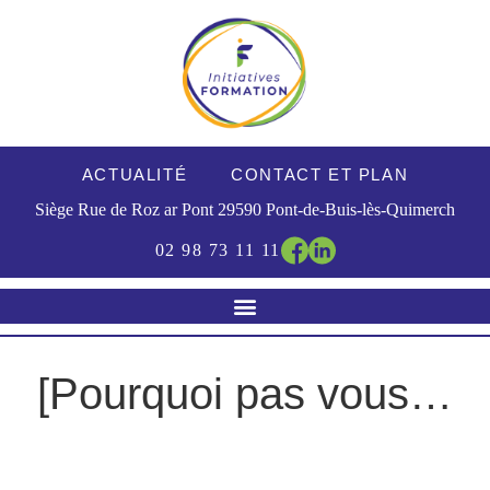
ACTUALITÉ
CONTACT ET PLAN
Siège Rue de Roz ar Pont
29590
Pont-de-Buis-lès-Quimerch
02 98 73 11 11
[Pourquoi pas vous…