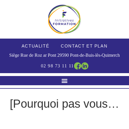
ACTUALITÉ
CONTACT ET PLAN
Siège Rue de Roz ar Pont
29590
Pont-de-Buis-lès-Quimerch
02 98 73 11 11
[Pourquoi pas vous…