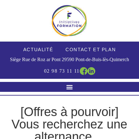
ACTUALITÉ
CONTACT ET PLAN
Siège Rue de Roz ar Pont
29590
Pont-de-Buis-lès-Quimerch
02 98 73 11 11
[Offres à pourvoir]
Vous recherchez une
alternance…