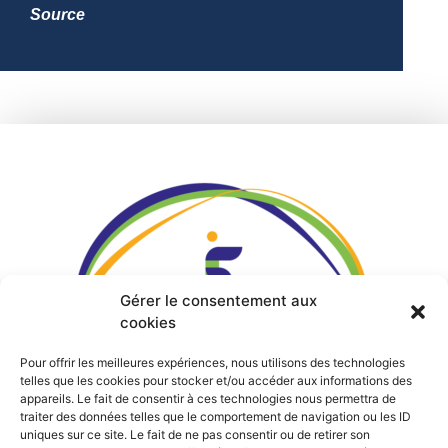
Source
Gérer le consentement aux
cookies
Pour offrir les meilleures expériences, nous utilisons des technologies
telles que les cookies pour stocker et/ou accéder aux informations des
appareils. Le fait de consentir à ces technologies nous permettra de
traiter des données telles que le comportement de navigation ou les ID
uniques sur ce site. Le fait de ne pas consentir ou de retirer son